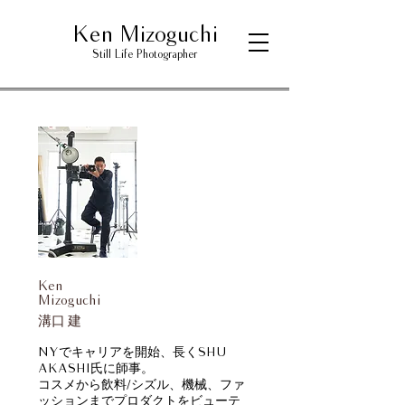
Ken Mizoguchi
Still Life Photographer
Ken
Mizoguchi
溝口 建
NYでキャリアを開始、長くSHU
AKASHI氏に師事。
コスメから飲料/シズル、機械、ファ
ッションまでプロダクトをビューテ